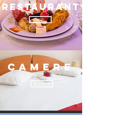
RESTAURANT
VEZI
CAMERE
REZERVA