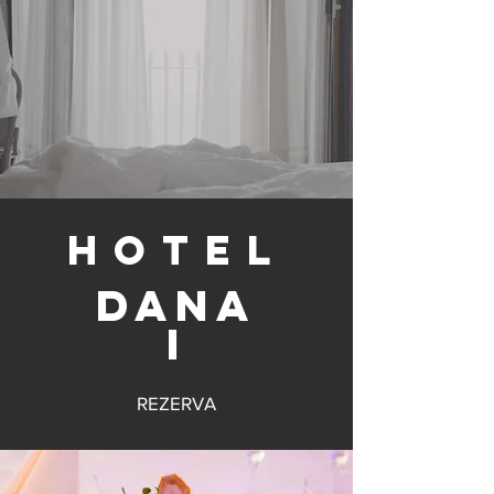
Hotel
DANA
I
REZERVA