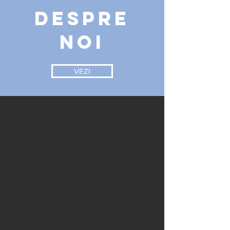
DESPRE
NOI
VEZI