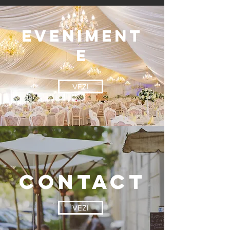
EVENIMENT
E
VEZI
contact
VEZI